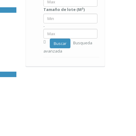
Tamaño de lote (M²)
-
Busqueda
Buscar
avanzada