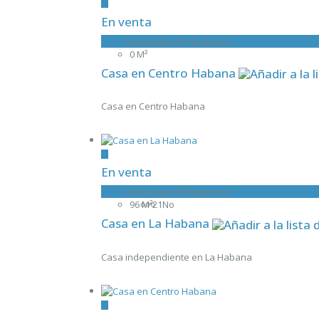
En venta
Casa
Llame para inf de precio
0 M²
Casa en Centro Habana
Casa en Centro Habana
En venta
Casa
Llame para inf de precio
96 M²
2
1
No
Casa en La Habana
Casa independiente en La Habana