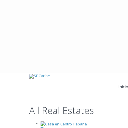
Inici
All Real Estates