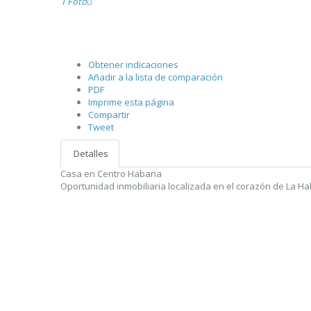
1 Foto
Obtener indicaciones
Añadir a la lista de comparación
PDF
Imprime esta página
Compartir
Tweet
Detalles
Casa en Centro Habana
Oportunidad inmobiliaria localizada en el corazón de La H