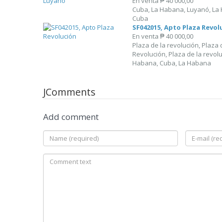
En venta
₱ 40 000,00
Cuba, La Habana, Luyanó, La
Cuba
SF042015, Apto Plaza Revol
En venta
₱ 40 000,00
Plaza de la revolución, Plaza 
Revolución, Plaza de la revolu
Habana, Cuba, La Habana
JComments
Add comment