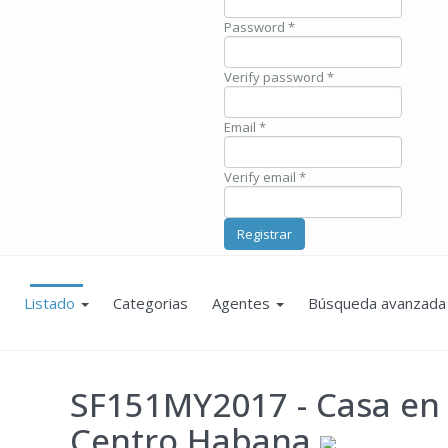
Password *
Verify password *
Email *
Verify email *
Registrar
Listado
Categorias
Agentes
Búsqueda avanzada
SF151MY2017
- Casa en
Centro Habana