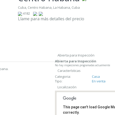
Cuba, Centro Habana, La Habana, Cuba
4182
Llame para más detalles del precio
Abierta para Inspección
Abierta para Inspección
No hay inspecciones programadas actualmente
abana.
Características
Categoria:
Casa
Tipo:
En venta
Localización
This page can't load Google M
correctly.