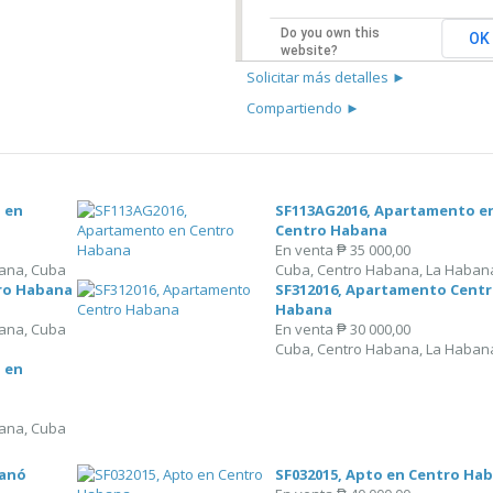
Do you own this
OK
website?
Solicitar más detalles ►
Compartiendo ►
 en
SF113AG2016, Apartamento e
Centro Habana
En venta
₱ 35 000,00
ana, Cuba
Cuba, Centro Habana, La Haban
tro Habana
SF312016, Apartamento Cent
Habana
ana, Cuba
En venta
₱ 30 000,00
Cuba, Centro Habana, La Haban
 en
ana, Cuba
yanó
SF032015, Apto en Centro Ha