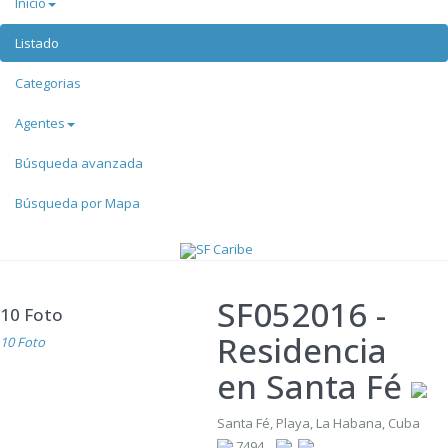
Inicio
Listado
Categorias
Agentes
Búsqueda avanzada
Búsqueda por Mapa
SF052016
-
10 Foto
Residencia
10 Foto
en Santa Fé
Santa Fé, Playa, La Habana, Cuba
7494