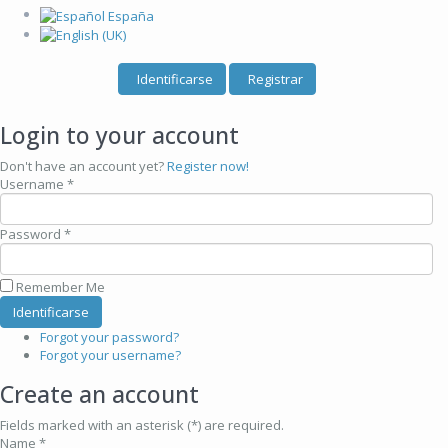
Identificarse
Registrar
Login to your account
Don't have an account yet?
Register now!
Username *
Password *
Remember Me
Forgot your password?
Forgot your username?
Create an account
Fields marked with an asterisk (*) are required.
Name *