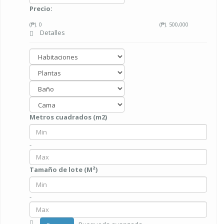
Precio:
(₱).
0
(₱).
500,000
Detalles
Metros cuadrados (m2)
-
Tamaño de lote (M²)
-