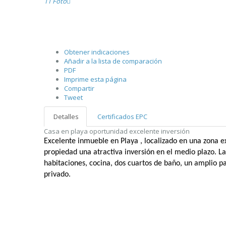
11 Foto
Obtener indicaciones
Añadir a la lista de comparación
PDF
Imprime esta página
Compartir
Tweet
Detalles
Certificados EPC
Casa en playa oportunidad excelente inversión
Excelente inmueble en Playa , localizado en una zona e
propiedad una atractiva inversión en el medio plazo. La
habitaciones, cocina, dos cuartos de baño, un amplio pa
privado.