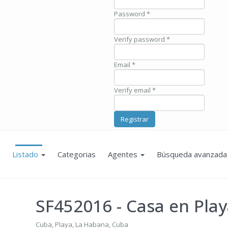
Password *
Verify password *
Email *
Verify email *
Registrar
Listado
Categorias
Agentes
Búsqueda avanzada
SF452016
- Casa en Pla
Cuba, Playa, La Habana, Cuba