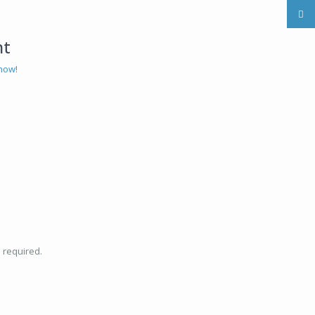
nt
now!
e required.