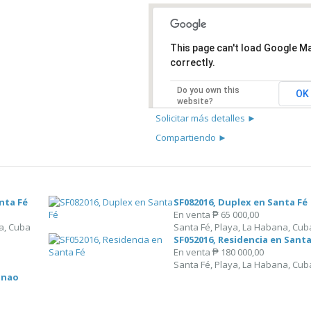
This page can't load Google M
correctly.
Do you own this
OK
website?
Solicitar más detalles ►
Compartiendo ►
nta Fé
SF082016, Duplex en Santa Fé
En venta
₱ 65 000,00
a, Cuba
Santa Fé, Playa, La Habana, Cub
SF052016, Residencia en Santa
En venta
₱ 180 000,00
Santa Fé, Playa, La Habana, Cub
anao
a