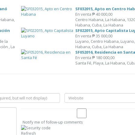
yanó
SF032015, Apto en Centro Ha
En venta
₱ 40 000,00
 Habana,
Centro Habana, La Habana, 1320
Habana, Cuba, La Habana
ución
SF022015, Apto Capitalista L
En venta
₱ 35 000,00
de la
Luyano, Centro Habana, Luyano,
ción , La
Habana, Cuba, La Habana
SF052016, Residencia en Santa
En venta
₱ 180 000,00
Santa Fé, Playa, La Habana, Cub
Notify me of follow-up comments
Refresh