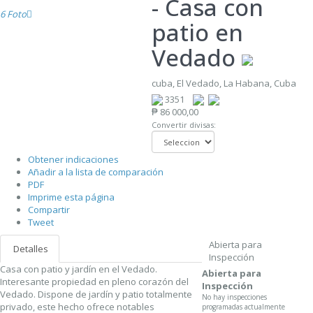
- Casa con
6 Foto
patio en
Vedado
cuba, El Vedado, La Habana, Cuba
3351
₱ 86 000,00
Convertir divisas:
Obtener indicaciones
Añadir a la lista de comparación
PDF
Imprime esta página
Compartir
Tweet
Abierta para
Detalles
Inspección
Casa con patio y jardín en el Vedado.
Abierta para
Interesante propiedad en pleno corazón del
Inspección
Vedado. Dispone de jardín y patio totalmente
No hay inspecciones
privado, este hecho ofrece notables
programadas actualmente