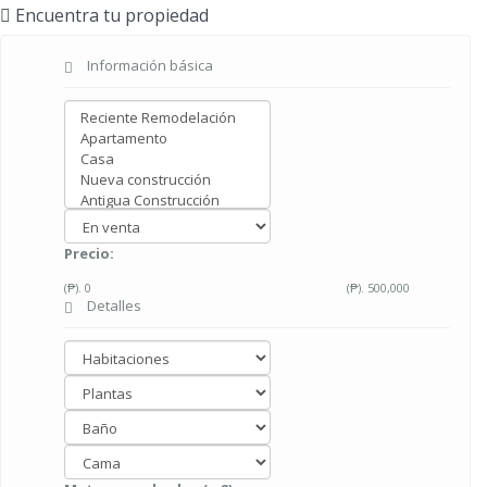
Encuentra tu propiedad
Información básica
Precio:
(₱).
0
(₱).
500,000
Detalles