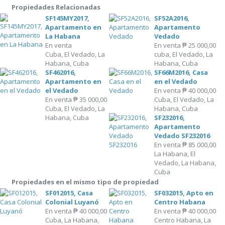
Propiedades Relacionadas
SF145MY2017,
SF52A2016,
Apartamento en
Apartamento
La Habana
Vedado
En venta
En venta
₱ 25 000,00
Cuba, El Vedado, La
cuba, El Vedado, La
Habana, Cuba
Habana, Cuba
SF462016,
SF66M2016, Casa
Apartamento en
en el Vedado
el Vedado
En venta
₱ 40 000,00
En venta
₱ 35 000,00
Cuba, El Vedado, La
Cuba, El Vedado, La
Habana, Cuba
Habana, Cuba
SF232016,
Apartamento
Vedado SF232016
En venta
₱ 85 000,00
La Habana, El
Vedado, La Habana,
Cuba
Propiedades en el mismo tipo de propiedad
SF012015, Casa
SF032015, Apto en
Colonial Luyanó
Centro Habana
En venta
₱ 40 000,00
En venta
₱ 40 000,00
Cuba, La Habana,
Centro Habana, La