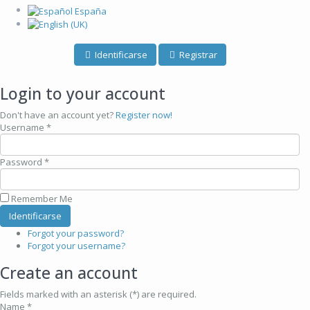
Identificarse
Registrar
Login to your account
Don't have an account yet?
Register now!
Username *
Password *
Remember Me
Forgot your password?
Forgot your username?
Create an account
Fields marked with an asterisk (*) are required.
Name *