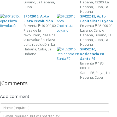
Luyanó, La Habana,
Habana, 13200, La
Cuba
Habana, Cuba, La
Habana
SF042015, Apto
SF022015, Apto
Plaza Revolución
Capitalista Luyano
En venta
₱ 40 000,00
En venta
₱ 35 000,00
Plaza de la
Luyano, Centro
revolución, Plaza de
Habana, Luyano, La
la Revolución, Plaza
Habana, Cuba, La
de la revolución , La
Habana
Habana, Cuba, La
SF052016,
Habana
Residencia en
Santa Fé
En venta
₱ 180
000,00
Santa Fé, Playa, La
Habana, Cuba
JComments
Add comment