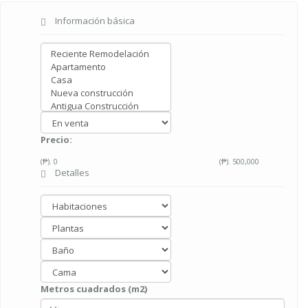
Información básica
Precio:
(₱).
0
(₱).
500,000
Detalles
Metros cuadrados (m2)