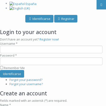
Identificarse
Registrar
Login to your account
Don't have an account yet?
Register now!
Username *
Password *
Remember Me
Forgot your password?
Forgot your username?
Create an account
Fields marked with an asterisk (*) are required.
Name *