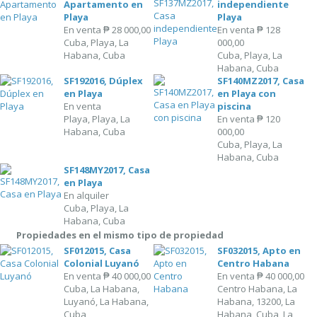
Apartamento en
independiente
Playa
Playa
En venta
₱ 28 000,00
En venta
₱ 128
Cuba, Playa, La
000,00
Habana, Cuba
Cuba, Playa, La
Habana, Cuba
SF192016, Dúplex
SF140MZ2017, Casa
en Playa
en Playa con
En venta
piscina
Playa, Playa, La
En venta
₱ 120
Habana, Cuba
000,00
Cuba, Playa, La
Habana, Cuba
SF148MY2017, Casa
en Playa
En alquiler
Cuba, Playa, La
Habana, Cuba
Propiedades en el mismo tipo de propiedad
SF012015, Casa
SF032015, Apto en
Colonial Luyanó
Centro Habana
En venta
₱ 40 000,00
En venta
₱ 40 000,00
Cuba, La Habana,
Centro Habana, La
Luyanó, La Habana,
Habana, 13200, La
Cuba
Habana, Cuba, La