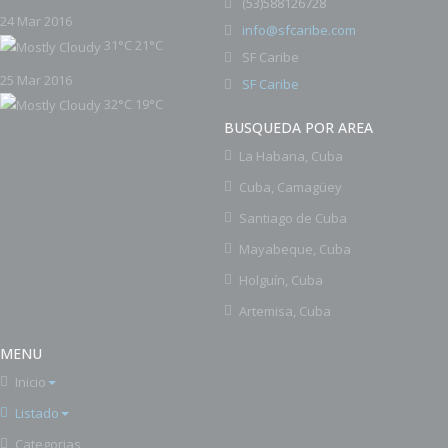
53)588126728
(
24 Mar 2016
info@sfcaribe.com
31°C
21°C
SF Caribe
25 Mar 2016
SF Caribe
32°C
19°C
BUSQUEDA POR AREA
La Habana, Cuba
Cuba, Camagüey
Santiago de Cuba
Mayabeque, Cuba
Holguín, Cuba
Artemisa, Cuba
MENU
Inicio
Listado
Categorias