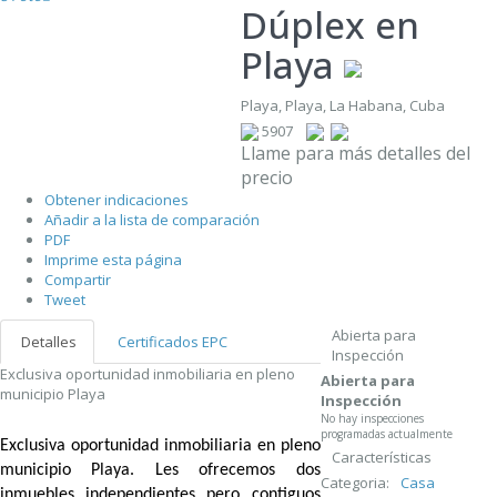
Dúplex en
Playa
Playa, Playa, La Habana, Cuba
5907
Llame para más detalles del
precio
Obtener indicaciones
Añadir a la lista de comparación
PDF
Imprime esta página
Compartir
Tweet
Abierta para
Detalles
Certificados EPC
Inspección
Exclusiva oportunidad inmobiliaria en pleno
Abierta para
municipio Playa
Inspección
No hay inspecciones
programadas actualmente
Exclusiva oportunidad inmobiliaria en pleno
Características
municipio Playa. Les ofrecemos dos
Categoria:
Casa
inmuebles independientes pero contiguos