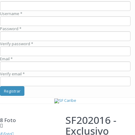
Username *
Password *
Verify password *
Email *
Verify email *
Registrar
SF202016
-
8 Foto
Exclusivo
8 Foto