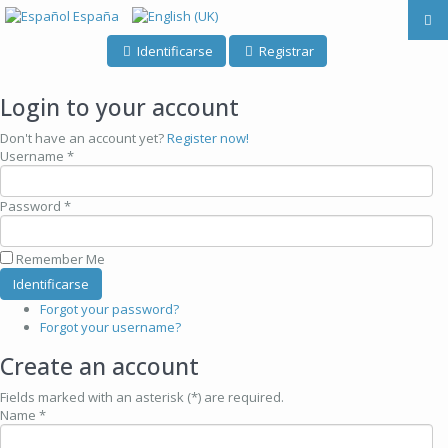
Identificarse
Registrar
Login to your account
Don't have an account yet?
Register now!
Username *
Password *
Remember Me
Forgot your password?
Forgot your username?
Create an account
Fields marked with an asterisk (*) are required.
Name *