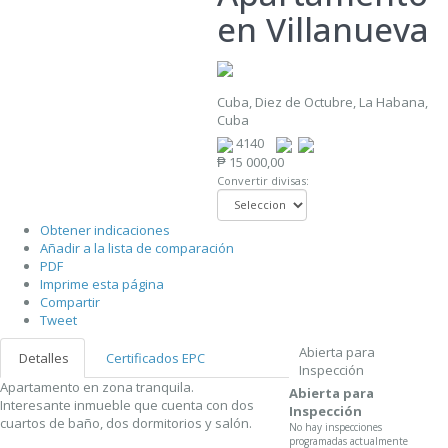
en Villanueva
Cuba, Diez de Octubre, La Habana,
Cuba
4140
₱ 15 000,00
Convertir divisas:
Obtener indicaciones
Añadir a la lista de comparación
PDF
Imprime esta página
Compartir
Tweet
Abierta para
Detalles
Certificados EPC
Inspección
Apartamento en zona tranquila.
Abierta para
Interesante inmueble que cuenta con dos
Inspección
cuartos de baño, dos dormitorios y salón.
No hay inspecciones
programadas actualmente