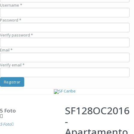
Username *
Password *
Verify password *
Email *
Verify email *
Registrar
SF128OC2016
5 Foto
-
5 Foto
Apartamento