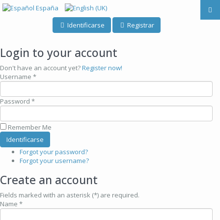
Identificarse
Registrar
Login to your account
Don't have an account yet?
Register now!
Username *
Password *
Remember Me
Forgot your password?
Forgot your username?
Create an account
Fields marked with an asterisk (*) are required.
Name *