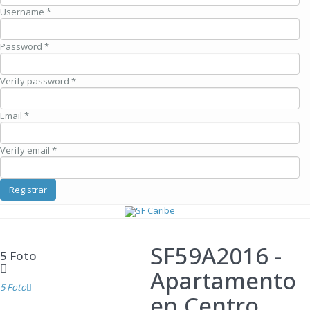
Username *
Password *
Verify password *
Email *
Verify email *
Registrar
SF59A2016
-
5 Foto
Apartamento
5 Foto
en Centro