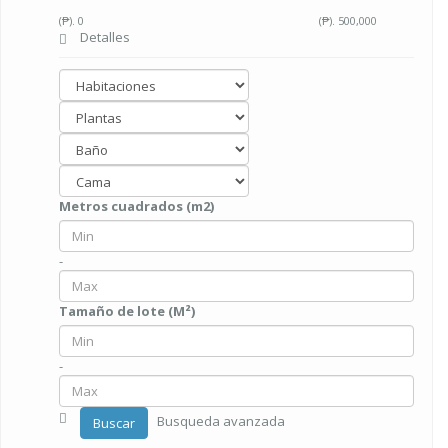
(₱).
0
(₱).
500,000
Detalles
Metros cuadrados (m2)
-
Tamaño de lote (M²)
-
Busqueda avanzada
Buscar