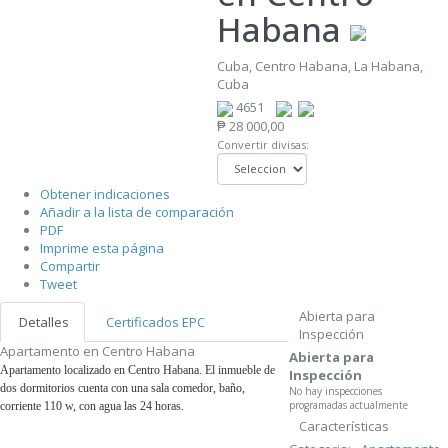
Habana
Cuba, Centro Habana, La Habana,
Cuba
4651
₱ 28 000,00
Convertir divisas:
Obtener indicaciones
Añadir a la lista de comparación
PDF
Imprime esta página
Compartir
Tweet
Abierta para
Detalles
Certificados EPC
Inspección
Apartamento en Centro Habana
Abierta para
Apartamento localizado en Centro Habana. El inmueble de
Inspección
dos dormitorios cuenta con una sala comedor, baño,
No hay inspecciones
programadas actualmente
corriente 110 w, con agua las 24 horas.
Características