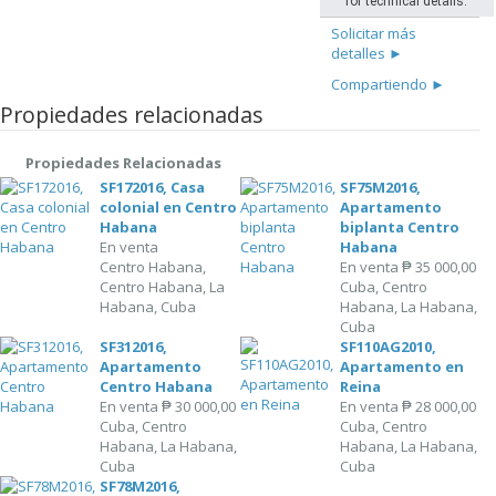
for technical details.
Solicitar más
detalles ►
Compartiendo ►
Propiedades relacionadas
Propiedades Relacionadas
SF172016, Casa
SF75M2016,
colonial en Centro
Apartamento
Habana
biplanta Centro
En venta
Habana
Centro Habana,
En venta
₱ 35 000,00
Centro Habana, La
Cuba, Centro
Habana, Cuba
Habana, La Habana,
Cuba
SF312016,
SF110AG2010,
Apartamento
Apartamento en
Centro Habana
Reina
En venta
₱ 30 000,00
En venta
₱ 28 000,00
Cuba, Centro
Cuba, Centro
Habana, La Habana,
Habana, La Habana,
Cuba
Cuba
SF78M2016,