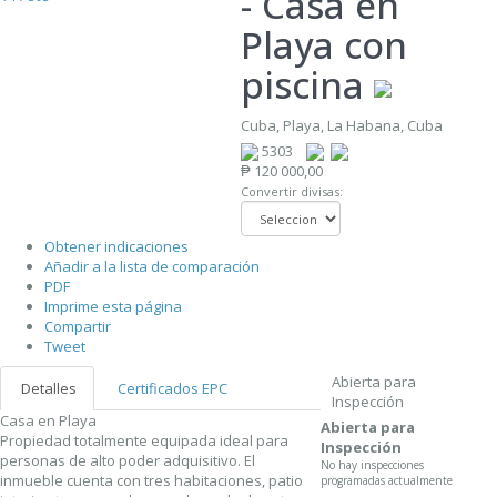
- Casa en
Playa con
piscina
Cuba, Playa, La Habana, Cuba
5303
₱ 120 000,00
Convertir divisas:
Obtener indicaciones
Añadir a la lista de comparación
PDF
Imprime esta página
Compartir
Tweet
Abierta para
Detalles
Certificados EPC
Inspección
Casa en Playa
Abierta para
Propiedad totalmente equipada ideal para
Inspección
personas de alto poder adquisitivo. El
No hay inspecciones
inmueble cuenta con tres habitaciones, patio
programadas actualmente