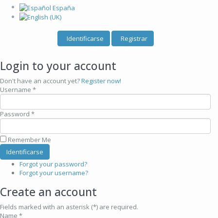
Identificarse
Registrar
Login to your account
Don't have an account yet?
Register now!
Username *
Password *
Remember Me
Forgot your password?
Forgot your username?
Create an account
Fields marked with an asterisk (*) are required.
Name *