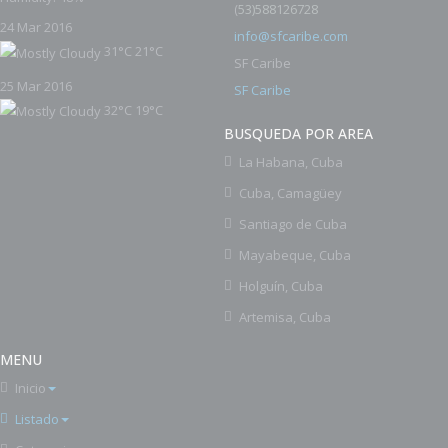
53)588126728
(
24 Mar 2016
info@sfcaribe.com
31°C
21°C
SF Caribe
25 Mar 2016
SF Caribe
32°C
19°C
BUSQUEDA POR AREA
La Habana, Cuba
Cuba, Camagüey
Santiago de Cuba
Mayabeque, Cuba
Holguín, Cuba
Artemisa, Cuba
MENU
Inicio
Listado