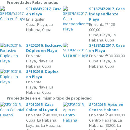
Propiedades Relacionadas
SF148MY2017, Casa
SF137MZ2017, Casa
en Playa
independiente
En alquiler
Playa
Cuba, Playa, La
En venta
₱ 128
Habana, Cuba
000,00
Cuba, Playa, La
Habana, Cuba
SF202016, Exclusivo
SF138MZ2017, Casa
Dúplex en Playa
en Playa
En venta
En venta
₱ 30 000,00
Playa, Playa, La
Cuba, Playa, La
Habana, Cuba
Habana, Cuba
SF192016, Dúplex
en Playa
En venta
Playa, Playa, La
Habana, Cuba
Propiedades en el mismo tipo de propiedad
SF012015, Casa
SF032015, Apto en
Colonial Luyanó
Centro Habana
En venta
₱ 40 000,00
En venta
₱ 40 000,00
Cuba, La Habana,
Centro Habana, La
Luyanó, La Habana,
Habana, 13200, La