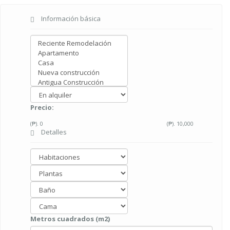
Información básica
Precio:
(₱).
0
(₱).
10,000
Detalles
Metros cuadrados (m2)