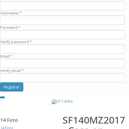
Username *
Password *
Verify password *
Email *
Verify email *
Registrar
SF140MZ2017
14 Foto
14 Foto