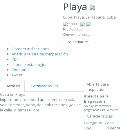
Playa
Cuba, Playa, La Habana, Cuba
5889
₱ 30 000,00
Convertir divisas:
Obtener indicaciones
Añadir a la lista de comparación
PDF
Imprime esta página
Compartir
Tweet
Abierta para
Detalles
Certificados EPC
Inspección
Casa en Playa
Abierta para
Importante propiedad que cuenta con sala,
Inspección
sala comedor, baño, dos habitaciones, gas de
No hay inspecciones
la calle y terraza libre.
programadas actualmente
Características
Categoria:
Casa
Tipo:
En venta