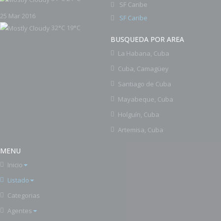
SF Caribe
25 Mar 2016
SF Caribe
32°C
19°C
BUSQUEDA POR AREA
La Habana, Cuba
Cuba, Camagüey
Santiago de Cuba
Mayabeque, Cuba
Holguín, Cuba
Artemisa, Cuba
MENU
Inicio
Listado
Categorias
Agentes