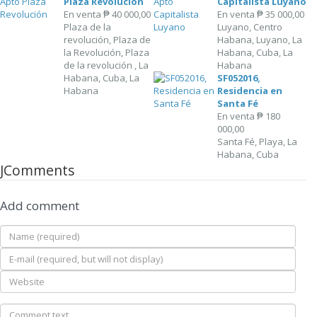
Plaza Revolución
Capitalista Luyano
En venta
₱ 40 000,00
En venta
₱ 35 000,00
Plaza de la
Luyano, Centro
revolución, Plaza de
Habana, Luyano, La
la Revolución, Plaza
Habana, Cuba, La
de la revolución , La
Habana
Habana, Cuba, La
SF052016,
Habana
Residencia en
Santa Fé
En venta
₱ 180
000,00
Santa Fé, Playa, La
Habana, Cuba
JComments
Add comment