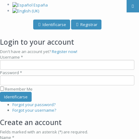
Identificarse
Registrar
Login to your account
Don't have an account yet?
Register now!
Username *
Password *
Remember Me
Forgot your password?
Forgot your username?
Create an account
Fields marked with an asterisk (*) are required.
Name *