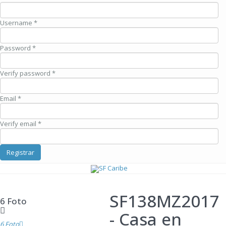
Username *
Password *
Verify password *
Email *
Verify email *
Registrar
SF138MZ2017
6 Foto
- Casa en
6 Foto