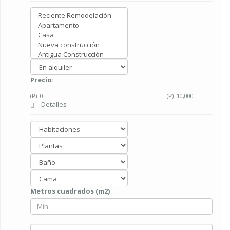
Precio:
(₱).
0
(₱).
10,000
Detalles
Metros cuadrados (m2)
-