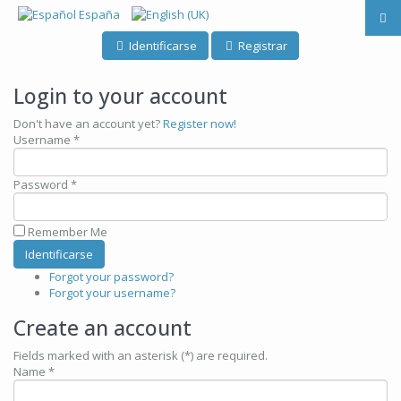
Identificarse
Registrar
Login to your account
Don't have an account yet?
Register now!
Username *
Password *
Remember Me
Forgot your password?
Forgot your username?
Create an account
Fields marked with an asterisk (*) are required.
Name *