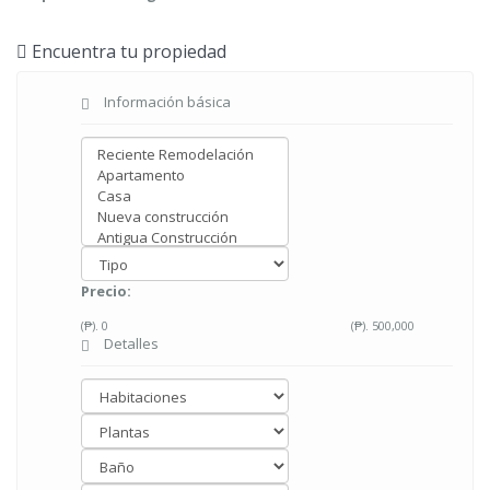
Encuentra tu propiedad
Información básica
Precio:
(₱).
0
(₱).
500,000
Detalles