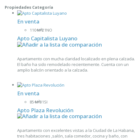
Propiedades Categoría
En venta
110 M²
2
1
NO
Apto Capitalista Luyano
Apartamento con mucha claridad localizado en plena calzada.
El baño ha sido remodelado recientemente. Cuenta con un
amplio balcón orientado a la calzada.
En venta
85 M²
3
1
SI
Apto Plaza Revolución
Apartamento con excelentes vistas a la Ciudad de La Habana,
tres habitaciones ,salón, sala comedor, cocina y baño, con