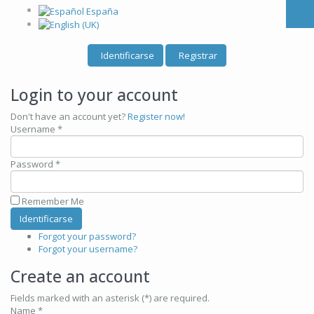
Identificarse
Registrar
Login to your account
Don't have an account yet?
Register now!
Username *
Password *
Remember Me
Forgot your password?
Forgot your username?
Create an account
Fields marked with an asterisk (*) are required.
Name *