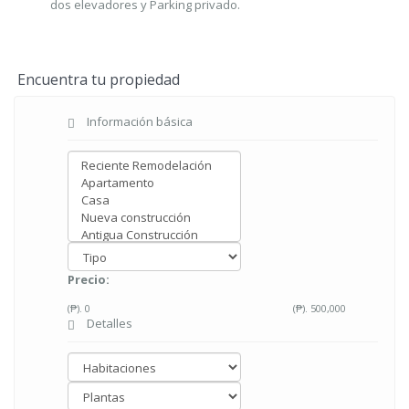
dos elevadores y Parking privado.
Encuentra tu propiedad
Información básica
Precio:
(₱).
0
(₱).
500,000
Detalles