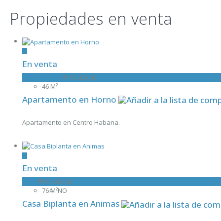
Propiedades en venta
En venta
Apartamento
₱ 16 000,00
46 M²
Apartamento en Horno
Apartamento en Centro Habana.
En venta
Casa
₱ 65 000,00
76 M²
NO
Casa Biplanta en Animas