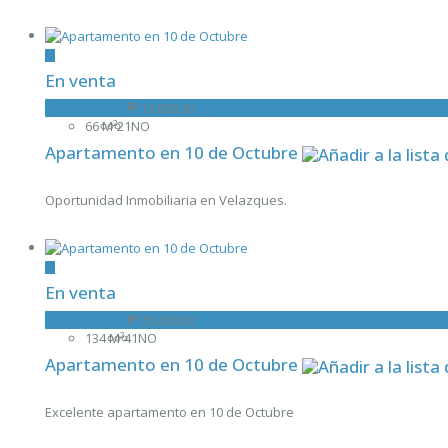
En venta
Apartamento
₱ 13 000,00
66 M²
2
1
NO
Apartamento en 10 de Octubre
Oportunidad Inmobiliaria en Velazques.
En venta
Apartamento
₱ 35 000,00
134 M²
4
1
NO
Apartamento en 10 de Octubre
Excelente apartamento en 10 de Octubre