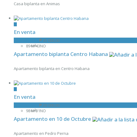
Casa biplanta en Animas
En venta
Apartamento
₱ 35 000,00
89 M²
4
3
NO
Apartamento biplanta Centro Habana
Apartamento biplanta en Centro Habana
En venta
Apartamento
₱ 20 000,00
98 M²
3
1
NO
Apartamento en 10 de Octubre
Apartamento en Pedro Perna