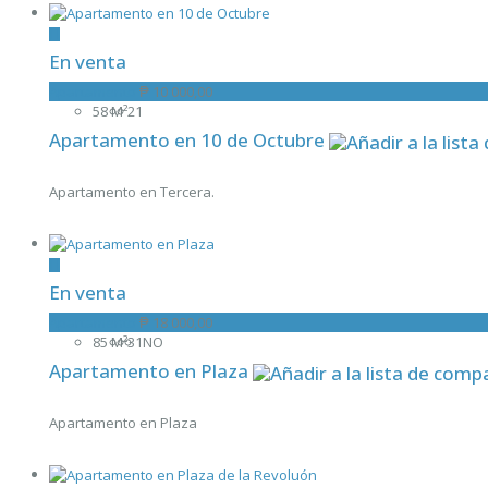
En venta
Apartamento
₱ 10 000,00
58 M²
2
1
Apartamento en 10 de Octubre
Apartamento en Tercera.
En venta
Apartamento
₱ 18 000,00
85 M²
3
1
NO
Apartamento en Plaza
Apartamento en Plaza